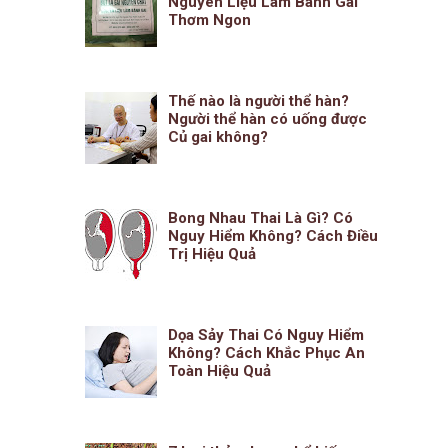
Nguyên Liệu Làm Bánh Gai
Thơm Ngon
Thế nào là người thể hàn?
Người thể hàn có uống được
Củ gai không?
Bong Nhau Thai Là Gì? Có
Nguy Hiểm Không? Cách Điều
Trị Hiệu Quả
Dọa Sảy Thai Có Nguy Hiểm
Không? Cách Khắc Phục An
Toàn Hiệu Quả