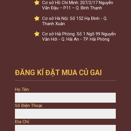
Cơ sở Hồ Chí Minh: 207/2/17 Nguyễn
Văn Đậu – P11 – Q. Bình Thạnh
Cơ sở Hà Nội: Số 152 Hạ Đình - Q.
Thanh Xuân
Cơ sở Hải Phòng: Số 1 Ngõ 99 Nguyễn
Văn Hới - Q. Hải An - TP. Hải Phòng
ĐĂNG KÍ ĐẶT MUA CỦ GAI
Họ Tên:
Số Điện Thoại:
Địa Chỉ: