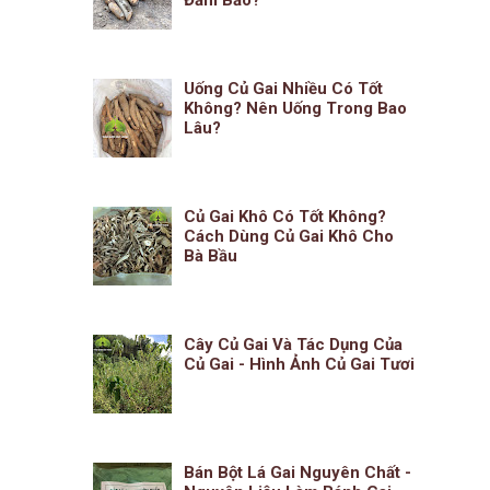
Uống Củ Gai Nhiều Có Tốt
Không? Nên Uống Trong Bao
Lâu?
Củ Gai Khô Có Tốt Không?
Cách Dùng Củ Gai Khô Cho
Bà Bầu
Cây Củ Gai Và Tác Dụng Của
Củ Gai - Hình Ảnh Củ Gai Tươi
Bán Bột Lá Gai Nguyên Chất -