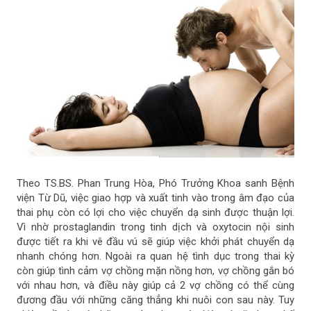
Theo TS.BS. Phan Trung Hòa, Phó Trưởng Khoa sanh Bệnh
viện Từ Dũ, việc giao hợp và xuất tinh vào trong âm đạo của
thai phụ còn có lợi cho việc chuyển dạ sinh được thuận lợi.
Vì nhờ prostaglandin trong tinh dịch và oxytocin nội sinh
được tiết ra khi vê đầu vú sẽ giúp việc khởi phát chuyển dạ
nhanh chóng hơn. Ngoài ra quan hệ tình dục trong thai kỳ
còn giúp tình cảm vợ chồng mặn nồng hơn, vợ chồng gắn bó
với nhau hơn, và điều này giúp cả 2 vợ chồng có thể cùng
đương đầu với những căng thẳng khi nuôi con sau này. Tuy