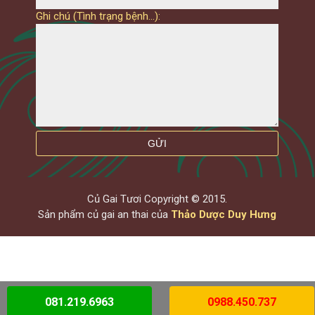
Ghi chú (Tình trạng bệnh...):
Củ Gai Tươi Copyright © 2015.
Sản phẩm củ gai an thai của
Thảo Dược Duy Hưng
081.219.6963
0988.450.737