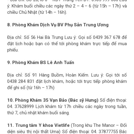
ý: Khám buổi chiều các ngày thứ 2 – 4 – 6 (từ 15h – 17h) và
chiều Chủ Nhật (từ 14h – 16h).
8. Phòng Khám Dịch Vụ BV Phụ Sản Trung Ương
Địa chỉ: Số 56 Hai Bà Trưng Lưu ý: Gọi số 0439 367 678 để
đặt lịch hoặc bạn có thể tới phòng khám trực tiếp để mua
phiếu.
9. Phòng Khám BS Lê Anh Tuấn
Địa chỉ: Số 91 Hàng Buồm, Hoàn Kiếm. Lưu ý: Gọi tới số
0438 284 831 đặt lịch khám, hoặc tới trực tiếp phòng khám
để ghi số (từ 16h – 17h)
10. Phòng Khám 35 Vạn Bảo (Bác sỹ Hưng)
Số điện thoại:
04. 37628999 Lịch khám từ 17h chiều các ngày trong tuần,
thứ 7, chủ nhật khám buổi sáng.
11. Trung tâm Y khoa Vietlife
(Trong khu The Manor – Đối
diện siêu thị nội thất Uma) Số điện thoại: 04. 37877755 Bác