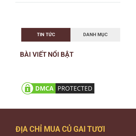
TIN TỨC
DANH MỤC
BÀI VIẾT NỔI BẬT
ĐỊA CHỈ MUA CỦ GAI TƯƠI