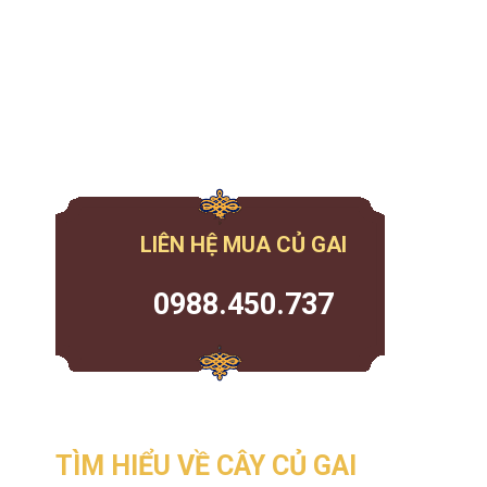
LIÊN HỆ MUA CỦ GAI
0988.450.737
TÌM HIỂU VỀ CÂY CỦ GAI