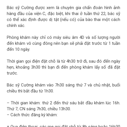
Bác sỹ Cường được xem là chuyên gia chẩn đoán hình ảnh
hàng đầu của viện C, đặc biệt, khi thai ở tuần thứ 22, bác sỹ
có thể xác định được dị tật (nếu có) của bào thai một cách
chính xác.
Phòng khám này chỉ có máy siêu âm 4D và số lượng người
đến khám vô cùng đông nên bạn sẽ phải đặt trước từ 1 tuần
đến 10 ngày.
Thời gian gọi điện đặt chỗ là từ 4h30 trở đi, sau đó đến ngày
hẹn, khoảng 3h30 thì bạn đi đến phòng khám lấy số đã đặt
trước.
Bác sỹ Cường khám vào 7h30 sáng thứ 7 và chủ nhật, buổi
chiều thì bắt đầu từ 1h30.
– Thời gian khám: thứ 2 đến thứ sáu bắt đầu khám lúc 16h.
Thứ 7, CN sáng 7h30, chiều 13h30.
– Cách thức đăng ký khám:
+ Qua điện thoại: các mẹ gọi đặt chỗ từ 8h sáng hoặc 16h30