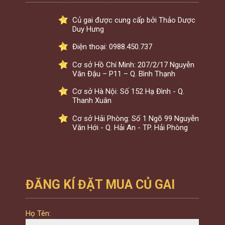
Củ gai được cung cấp bởi Thảo Dược
Duy Hưng
Điện thoại: 0988.450.737
Cơ sở Hồ Chí Minh: 207/2/17 Nguyễn
Văn Đậu – P11 – Q. Bình Thạnh
Cơ sở Hà Nội: Số 152 Hạ Đình - Q.
Thanh Xuân
Cơ sở Hải Phòng: Số 1 Ngõ 99 Nguyễn
Văn Hới - Q. Hải An - TP. Hải Phòng
ĐĂNG KÍ ĐẶT MUA CỦ GAI
Họ Tên: